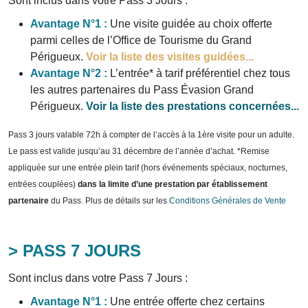
Sont inclus dans votre Pass 3 Jours :
Avantage N°1 :
Une visite guidée au choix offerte
parmi celles de l’Office de Tourisme du Grand
Périgueux.
Voir la liste des visites guidées...
Avantage N°2 :
L’entrée* à tarif préférentiel chez tous
les autres partenaires du Pass Évasion Grand
Périgueux.
Voir la liste des prestations concernées...
Pass 3 jours valable 72h à compter de l’accès à la 1ère visite pour un adulte.
Le pass est valide jusqu’au 31 décembre de l’année d’achat. *Remise
appliquée sur une entrée plein tarif (hors événements spéciaux, nocturnes,
entrées couplées)
dans la limite d’une prestation par établissement
partenaire
du Pass. Plus de détails sur les
Conditions Générales de Vente
> PASS 7 JOURS
Sont inclus dans votre Pass 7 Jours :
Avantage N°1 :
Une entrée offerte chez certains