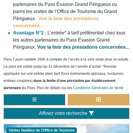
partenaires du Pass Évasion Grand Périgueux ou
parmi les visites de l’Office de Tourisme du Grand
Périgueux.
Voir la liste des prestations
concernées...
Avantage N°2 :
L’entrée* à tarif préférentiel chez tous
les autres partenaires du Pass Évasion Grand
Périgueux.
Voir la liste des prestations concernées...
Pass 7 jours valable 168h à compter de l’accès à la 1ère visite pour un adulte.
Le pass est valide jusqu’au 31 décembre de l’année d’achat. *Remise
appliquée sur une entrée plein tarif (hors événements spéciaux, nocturnes,
entrées couplées)
dans la limite d’une prestation par établissement
partenaire
du Pass. Plus de détails sur les
Conditions Générales de Vente
Affinez votre recherche
Visites Guidées de l'Office de Tourisme