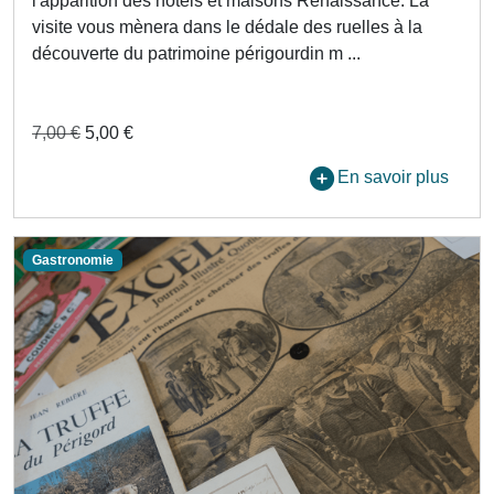
l'apparition des hôtels et maisons Renaissance. La
visite vous mènera dans le dédale des ruelles à la
découverte du patrimoine périgourdin m ...
7,00 €
5,00 €
En savoir plus
Gastronomie