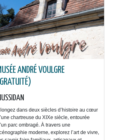
MUSÉE ANDRÉ VOULGRE
(GRATUITÉ)
MUSSIDAN
longez dans deux siècles d’histoire au cœur
’une chartreuse du XIXe siècle, entourée
’un parc ombragé. À travers une
cénographie moderne, explorez l’art de vivre,
es savoir-faire familiaux, artisanaux et