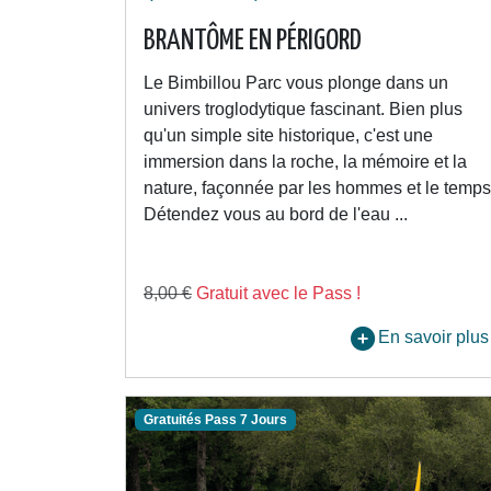
BRANTÔME EN PÉRIGORD
Le Bimbillou Parc vous plonge dans un
univers troglodytique fascinant. Bien plus
qu'un simple site historique, c'est une
immersion dans la roche, la mémoire et la
nature, façonnée par les hommes et le temps
Détendez vous au bord de l'eau ...
8,00 €
Gratuit avec le Pass !
En savoir plus
Gratuités Pass 7 Jours