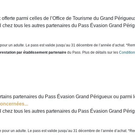
 offerte parmi celles de l’Office de Tourisme du Grand Périgueu
tiel chez tous les autres partenaires du Pass Évasion Grand Péri
e pour un adulte. Le pass est valide jusqu’au 31 décembre de l’année d’achat. *Rem
 prestation par établissement partenaire
du Pass. Plus de détails sur les
Condition
rtains partenaires du Pass Évasion Grand Périgueux ou parmi le
concernées...
tiel chez tous les autres partenaires du Pass Évasion Grand Péri
te pour un adulte. Le pass est valide jusqu’au 31 décembre de l’année d’achat. *R