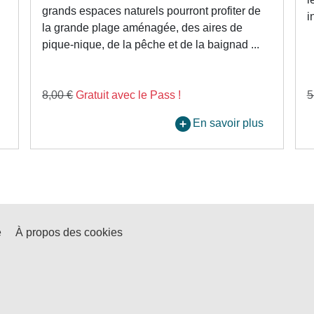
grands espaces naturels pourront profiter de
i
la grande plage aménagée, des aires de
pique-nique, de la pêche et de la baignad ...
8,00 €
Gratuit avec le Pass !
5
En savoir plus
é
À propos des cookies