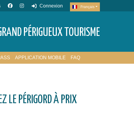
s
Connexion
Français
GRAND PÉRIGUEUX TOURISME
PASS
APPLICATION MOBILE
FAQ
Z LE PÉRIGORD À PRIX