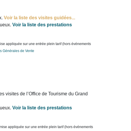
x.
Voir la liste des visites guidées...
gueux.
Voir la liste des prestations
ise appliquée sur une entrée plein tarif (hors événements
s Générales de Vente
s visites de l’Office de Tourisme du Grand
gueux.
Voir la liste des prestations
emise appliquée sur une entrée plein tarif (hors événements