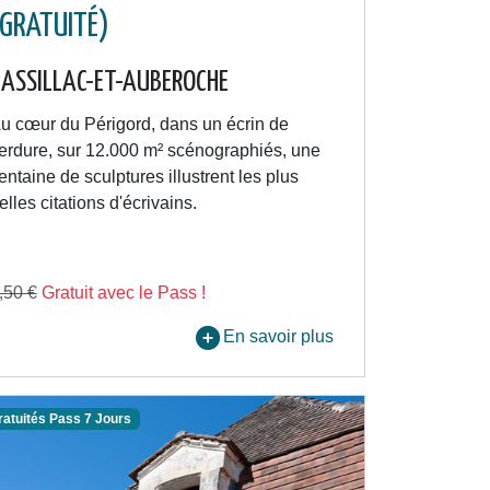
(GRATUITÉ)
ASSILLAC-ET-AUBEROCHE
u cœur du Périgord, dans un écrin de
erdure, sur 12.000 m² scénographiés, une
entaine de sculptures illustrent les plus
elles citations d'écrivains.
,50 €
Gratuit avec le Pass !
En savoir plus
ratuités Pass 7 Jours