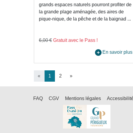
grands espaces naturels pourront profiter de
la grande plage aménagée, des aires de
pique-nique, de la pêche et de la baignad ...
6,00 €
Gratuit avec le Pass !
En savoir plus
«
1
2
»
FAQ
CGV
Mentions légales
Accessibilit