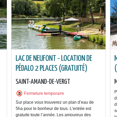
LAC DE NEUFONT - LOCATION DE
PÉDALO 2 PLACES (GRATUITÉ)
SAINT-AMAND-DE-VERGT
P
Fermeture temporaire
d
Sur place vous trouverez un plan d’eau de
d
5ha pour le bonheur de tous. L’entrée est
s
gratuite toute l’année. Les amoureux des
l