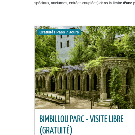
spéciaux, nocturnes, entrées couplées)
dans la limite d’une
Gratuités Pass 7 Jours
BIMBILLOU PARC - VISITE LIBRE
(GRATUITÉ)