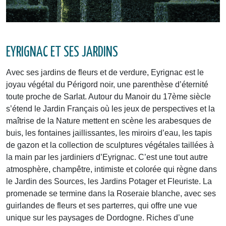
EYRIGNAC ET SES JARDINS
Avec ses jardins de fleurs et de verdure, Eyrignac est le
joyau végétal du Périgord noir, une parenthèse d’éternité
toute proche de Sarlat. Autour du Manoir du 17ème siècle
s’étend le Jardin Français où les jeux de perspectives et la
maîtrise de la Nature mettent en scène les arabesques de
buis, les fontaines jaillissantes, les miroirs d’eau, les tapis
de gazon et la collection de sculptures végétales taillées à
la main par les jardiniers d’Eyrignac. C’est une tout autre
atmosphère, champêtre, intimiste et colorée qui règne dans
le Jardin des Sources, les Jardins Potager et Fleuriste. La
promenade se termine dans la Roseraie blanche, avec ses
guirlandes de fleurs et ses parterres, qui offre une vue
unique sur les paysages de Dordogne. Riches d’une