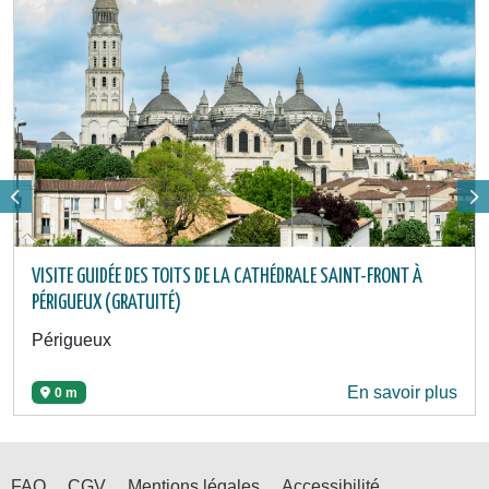
VISITE GUIDÉE DES TOITS DE LA CATHÉDRALE SAINT-FRONT À
PÉRIGUEUX (GRATUITÉ)
Périgueux
En savoir plus
0 m
FAQ
CGV
Mentions légales
Accessibilité