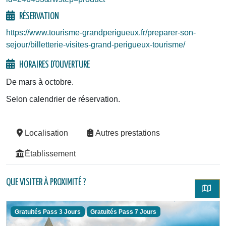
RÉSERVATION
https://www.tourisme-grandperigueux.fr/preparer-son-
sejour/billetterie-visites-grand-perigueux-tourisme/
HORAIRES D'OUVERTURE
De mars à octobre.
Selon calendrier de réservation.
Localisation
Autres prestations
Établissement
QUE VISITER À PROXIMITÉ ?
Gratuités Pass 3 Jours
Gratuités Pass 7 Jours