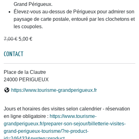
Grand Périgueux.
Élevez-vous au-dessus de Périgueux pour admirer son
paysage de carte postale, entouré par les clochetons et
les coupoles.
7,00 €
5,00 €
CONTACT
Place de la Clautre
24000 PERIGUEUX
https://www.tourisme-grandperigueux.fr
Jours et horaires des visites selon calendrier - réservation
en ligne obligatoire :
https://www.tourisme-
grandperigueux.fr/preparer-son-sejour/billetterie-visites-
grand-perigueux-tourisme/?re-product-
id=246433&rwstep=product